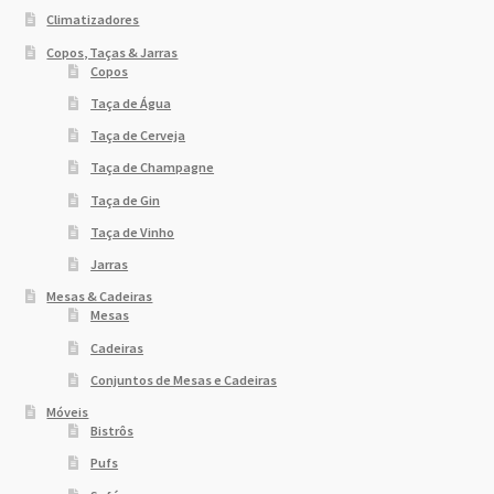
Climatizadores
Copos, Taças & Jarras
Copos
Taça de Água
Taça de Cerveja
Taça de Champagne
Taça de Gin
Taça de Vinho
Jarras
Mesas & Cadeiras
Mesas
Cadeiras
Conjuntos de Mesas e Cadeiras
Móveis
Bistrôs
Pufs