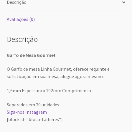
Descrição
hoje
excluir
Close
Avaliações (0)
Descrição
Garfo de Mesa Gourmet
O Garfo de mesa Linha Gourmet, oferece requinte e
sofisticação em sua mesa, alugue agora mesmo.
1,6mm Espessura x 192mm Comprimento
Separados em 20 unidades
Siga-nos Instagram
[block id=”bloco-talheres”]