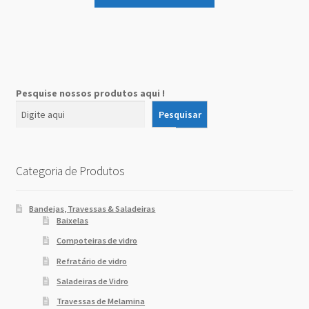
Pesquise nossos produtos aqui !
Pesquisar
Categoria de Produtos
Bandejas, Travessas & Saladeiras
Baixelas
Compoteiras de vidro
Refratário de vidro
Saladeiras de Vidro
Travessas de Melamina