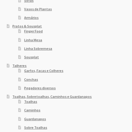
Sofás
Vasos de Plantas
Armários
Pratos & Sousplat
Finger Food
Linha Mesa
Linha Sobremesa
Sousplat
Talheres
Garfos, Facas e Colheres
Conchas
Pegadores diversos
Toalhas, Sobretoalhas, Caminhos e Guardanapos
Toalhas
Caminhos
Guardanapos
Sobre Toalhas