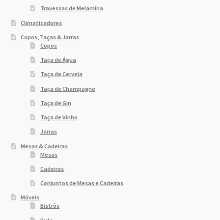
Travessas de Melamina
Climatizadores
Copos, Taças & Jarras
Copos
Taça de Água
Taça de Cerveja
Taça de Champagne
Taça de Gin
Taça de Vinho
Jarras
Mesas & Cadeiras
Mesas
Cadeiras
Conjuntos de Mesas e Cadeiras
Móveis
Bistrôs