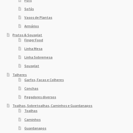
Pufs
Sofás
Vasos de Plantas
Armários
Pratos & Sousplat
Finger Food
Linha Mesa
Linha Sobremesa
Sousplat
Talheres
Garfos, Facas e Colheres
Conchas
Pegadores diversos
Toalhas, Sobretoalhas, Caminhos e Guardanapos
Toalhas
Caminhos
Guardanapos