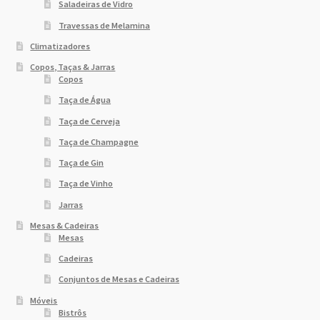
Saladeiras de Vidro
Travessas de Melamina
Climatizadores
Copos, Taças & Jarras
Copos
Taça de Água
Taça de Cerveja
Taça de Champagne
Taça de Gin
Taça de Vinho
Jarras
Mesas & Cadeiras
Mesas
Cadeiras
Conjuntos de Mesas e Cadeiras
Móveis
Bistrôs