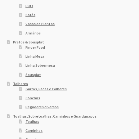
Pufs
Sofás
Vasos de Plantas
Armários
Pratos & Sousplat
Finger Food
Linha Mesa
Linha Sobremesa
Sousplat
Talheres
Garfos, Facas e Colheres
Conchas
Pegadores diversos
Toalhas, Sobretoalhas, Caminhos e Guardanapos
Toalhas
Caminhos