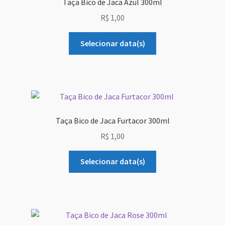
Taça Bico de Jaca Azul 300ml
Sobre Nós
R$
1,00
Dony Locações
Selecionar data(s)
Dony Locações
Portfolio
Instagram feed
Taça Bico de Jaca Furtacor 300ml
R$
1,00
Logo
Selecionar data(s)
Price table
Search box