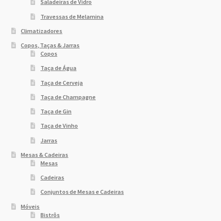
Saladeiras de Vidro
Travessas de Melamina
Climatizadores
Copos, Taças & Jarras
Copos
Taça de Água
Taça de Cerveja
Taça de Champagne
Taça de Gin
Taça de Vinho
Jarras
Mesas & Cadeiras
Mesas
Cadeiras
Conjuntos de Mesas e Cadeiras
Móveis
Bistrôs