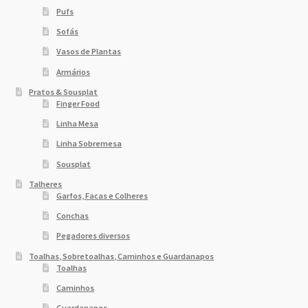
Pufs
Sofás
Vasos de Plantas
Armários
Pratos & Sousplat
Finger Food
Linha Mesa
Linha Sobremesa
Sousplat
Talheres
Garfos, Facas e Colheres
Conchas
Pegadores diversos
Toalhas, Sobretoalhas, Caminhos e Guardanapos
Toalhas
Caminhos
Guardanapos