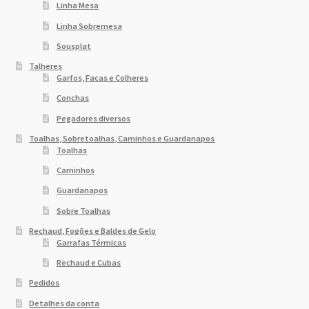
Linha Mesa
Linha Sobremesa
Sousplat
Talheres
Garfos, Facas e Colheres
Conchas
Pegadores diversos
Toalhas, Sobretoalhas, Caminhos e Guardanapos
Toalhas
Caminhos
Guardanapos
Sobre Toalhas
Rechaud, Fogões e Baldes de Gelo
Garrafas Térmicas
Rechaud e Cubas
Pedidos
Detalhes da conta