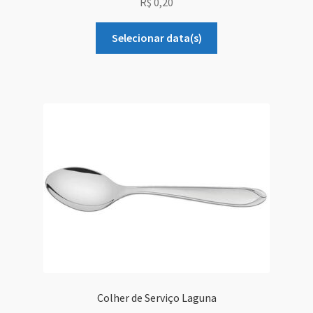
R$
0,20
Selecionar data(s)
Colher de Serviço Laguna