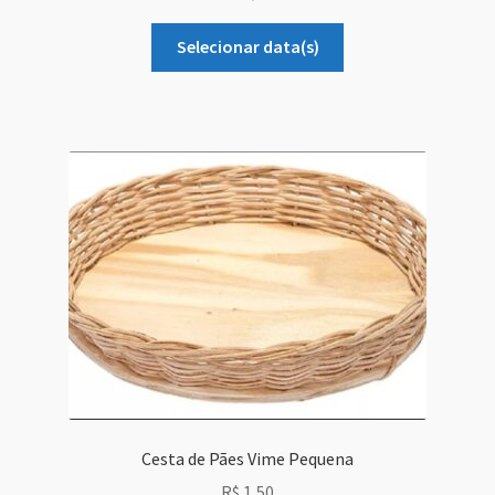
Selecionar data(s)
Cesta de Pães Vime Pequena
R$
1,50