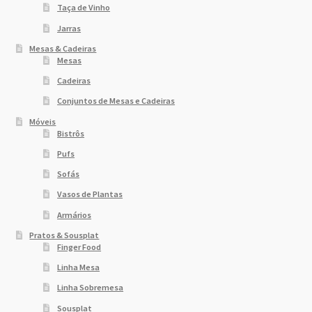
Taça de Vinho
Jarras
Mesas & Cadeiras
Mesas
Cadeiras
Conjuntos de Mesas e Cadeiras
Móveis
Bistrôs
Pufs
Sofás
Vasos de Plantas
Armários
Pratos & Sousplat
Finger Food
Linha Mesa
Linha Sobremesa
Sousplat