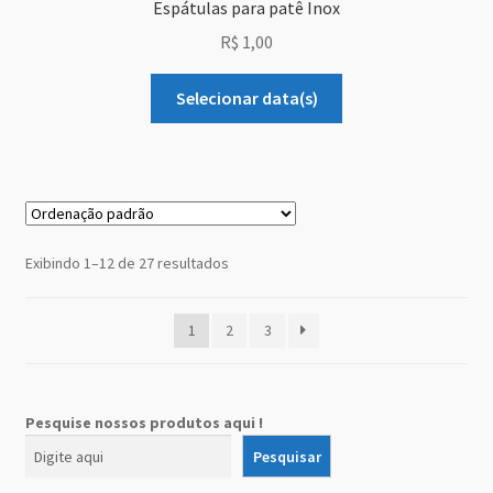
Espátulas para patê Inox
R$
1,00
Selecionar data(s)
Exibindo 1–12 de 27 resultados
1
2
3
Pesquise nossos produtos aqui !
Pesquisar