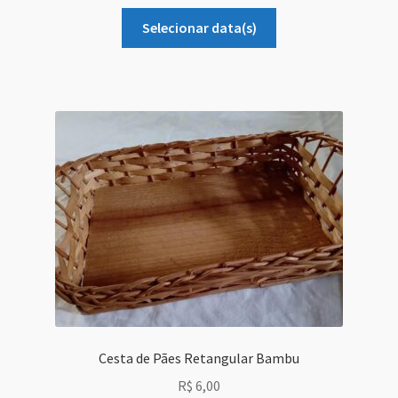
Selecionar data(s)
Cesta de Pães Retangular Bambu
R$
6,00