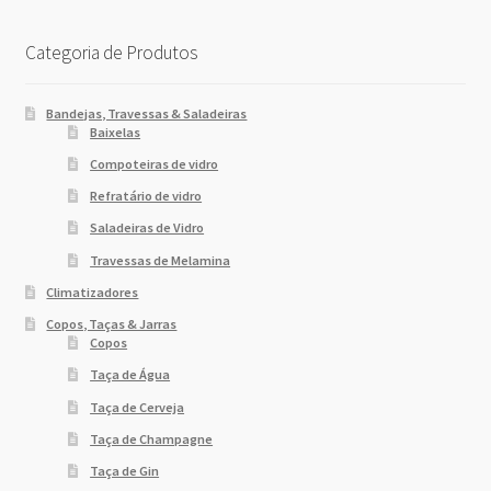
Categoria de Produtos
Bandejas, Travessas & Saladeiras
Baixelas
Compoteiras de vidro
Refratário de vidro
Saladeiras de Vidro
Travessas de Melamina
Climatizadores
Copos, Taças & Jarras
Copos
Taça de Água
Taça de Cerveja
Taça de Champagne
Taça de Gin