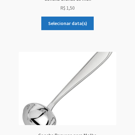
R$
1,50
Selecionar data(s)