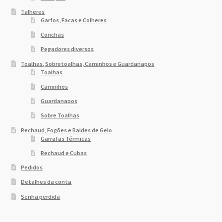
Talheres
Garfos, Facas e Colheres
Conchas
Pegadores diversos
Toalhas, Sobretoalhas, Caminhos e Guardanapos
Toalhas
Caminhos
Guardanapos
Sobre Toalhas
Rechaud, Fogões e Baldes de Gelo
Garrafas Térmicas
Rechaud e Cubas
Pedidos
Detalhes da conta
Senha perdida