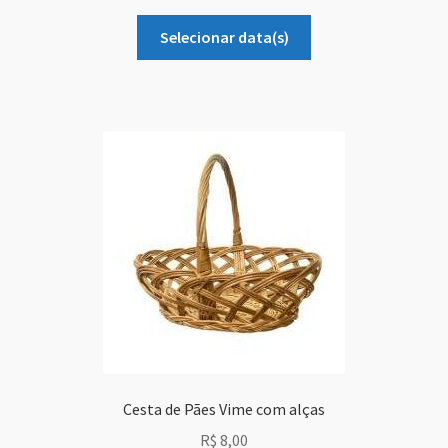
Selecionar data(s)
Cesta de Pães Vime com alças
R$
8,00