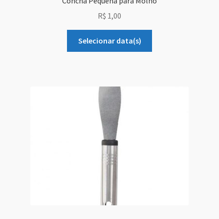
Concha Pequena para Molho
R$
1,00
Selecionar data(s)