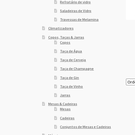
Refratário de vidro
Saladeiras de Vidro
Travessas de Melamina
Climatizadores
Copos, Taças & Jarras
Copos
Taça de Água
Taça de Cerveja
Taça de Champagne
Taça de Gin
Taça de Vinho
Jarras
Mesas & Cadeiras
Mesas
Cadeiras
Conjuntos de Mesas e Cadeiras