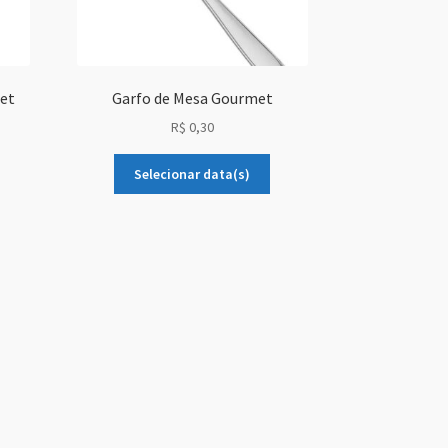
et
Garfo de Mesa Gourmet
R$
0,30
Selecionar data(s)