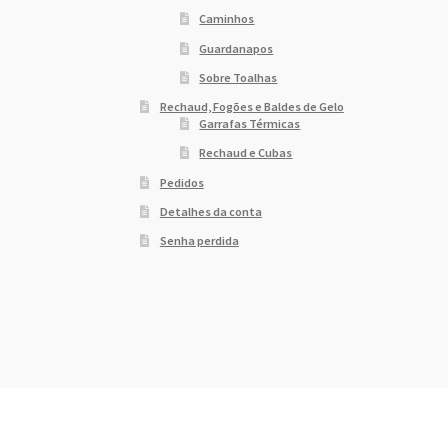
Caminhos
Guardanapos
Sobre Toalhas
Rechaud, Fogões e Baldes de Gelo
Garrafas Térmicas
Rechaud e Cubas
Pedidos
Detalhes da conta
Senha perdida