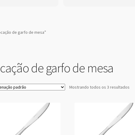
ocação de garfo de mesa”
ocação de garfo de mesa
Mostrando todos os 3 resultados