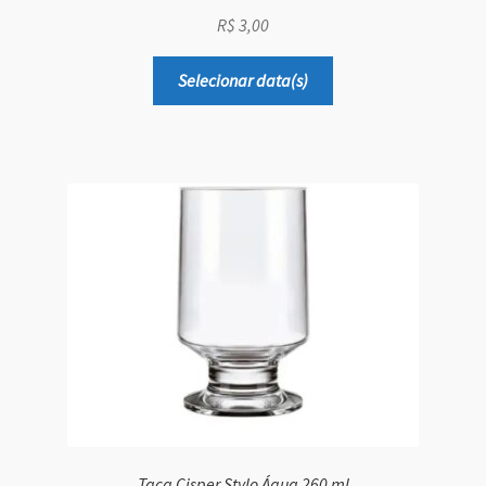
R$
3,00
Selecionar data(s)
Taça Cisper Stylo Água 260 ml