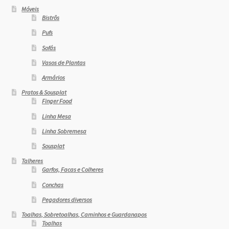
Móveis
Bistrôs
Pufs
Sofás
Vasos de Plantas
Armários
Pratos & Sousplat
Finger Food
Linha Mesa
Linha Sobremesa
Sousplat
Talheres
Garfos, Facas e Colheres
Conchas
Pegadores diversos
Toalhas, Sobretoalhas, Caminhos e Guardanapos
Toalhas