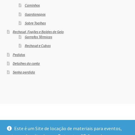
Caminhos
Guardanapos
Sobre Toalhas
Rechaud, Fogões e Baldes de Gelo
Garrafas Térmicas
Rechaud e Cubas
Pedidos
Detalhes da conta
Senha perdida
Este é um Site de locação de materiais para eventos,