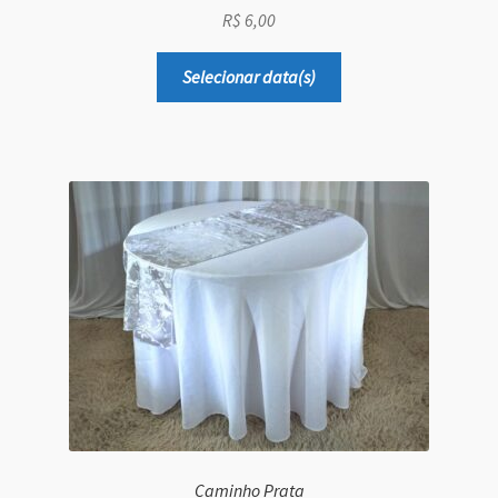
R$
6,00
Selecionar data(s)
Caminho Prata