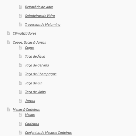
Refratário de vidro
Saladeiras de Vidro
Travessas de Melamina
Climatizadores
Copos, Taças & Jarras
Copos
Taça de Água
Taça de Cerveja
Taça de Champagne
Taça de Gin
Taça de Vinho
Jarras
Mesas & Cadeiras
Mesas
Cadeiras
Conjuntos de Mesas e Cadeiras