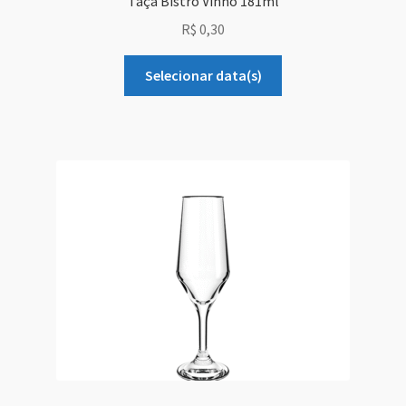
Taça Bistro Vinho 181ml
R$
0,30
Selecionar data(s)