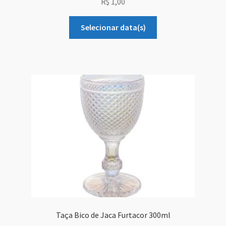
R$
1,00
Selecionar data(s)
Taça Bico de Jaca Furtacor 300ml