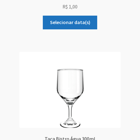
R$
1,00
Selecionar data(s)
Taça Bistro Água 300ml