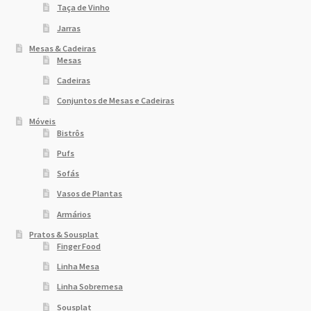
Taça de Vinho
Jarras
Mesas & Cadeiras
Mesas
Cadeiras
Conjuntos de Mesas e Cadeiras
Móveis
Bistrôs
Pufs
Sofás
Vasos de Plantas
Armários
Pratos & Sousplat
Finger Food
Linha Mesa
Linha Sobremesa
Sousplat