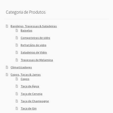
Categoria de Produtos
Bandejas, Travessas & Saladeiras
Baixelas
Compoteiras de vidro
Refratário de vidro
Saladeiras de Vidro
Travessas de Melamina
Climatizadores
Copos, Taças & Jarras
Copos
Taça de Água
Taça de Cerveja
Taça de Champagne
Taça de Gin