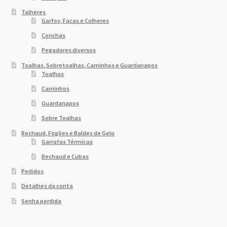
Talheres
Garfos, Facas e Colheres
Conchas
Pegadores diversos
Toalhas, Sobretoalhas, Caminhos e Guardanapos
Toalhas
Caminhos
Guardanapos
Sobre Toalhas
Rechaud, Fogões e Baldes de Gelo
Garrafas Térmicas
Rechaud e Cubas
Pedidos
Detalhes da conta
Senha perdida