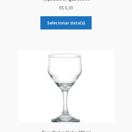
R$
0,30
Selecionar data(s)