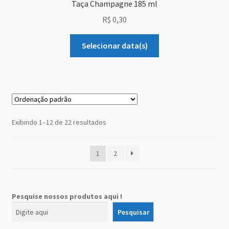
Taça Champagne 185 ml
R$
0,30
Selecionar data(s)
Exibindo 1–12 de 22 resultados
1
2
Pesquise nossos produtos aqui !
Pesquisar