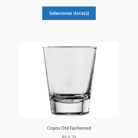
Selecionar data(s)
Copos Old Fashioned
R$
0,25