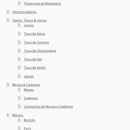
Travessas de Melamina
Climatizadores
Copos, Taças & Jarras
Copos
Taça de Água
Taça de Cerveja
Taça de Champagne
Taça de Gin
Taça de Vinho
Jarras
Mesas & Cadeiras
Mesas
Cadeiras
Conjuntos de Mesas e Cadeiras
Móveis
Bistrôs
Pufs