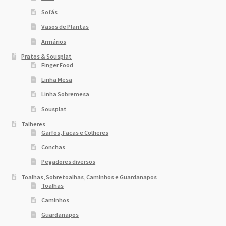
Sofás
Vasos de Plantas
Armários
Pratos & Sousplat
Finger Food
Linha Mesa
Linha Sobremesa
Sousplat
Talheres
Garfos, Facas e Colheres
Conchas
Pegadores diversos
Toalhas, Sobretoalhas, Caminhos e Guardanapos
Toalhas
Caminhos
Guardanapos