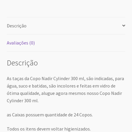
30
31
1
2
3
4
5
hoje
excluir
Close
Descrição
Avaliações (0)
Descrição
As taças da Copo Nadir Cylinder 300 ml, são indicadas, para
água, suco e batidas, são incolores e feitas em vidro de
ótima qualidade, alugue agora mesmos nosso Copo Nadir
Cylinder 300 ml.
as Caixas possuem quantidade de 24 Copos.
Todos os itens devem voltar higienizados.