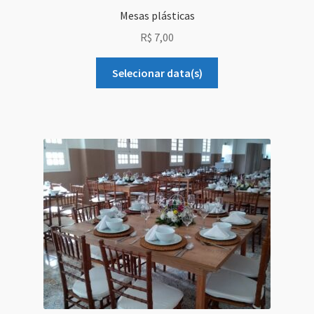
Mesas plásticas
R$
7,00
Selecionar data(s)