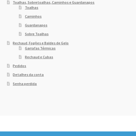
Toalhas, Sobretoalhas, Caminhos e Guardanapos
Toalhas
Caminhos
Guardanapos
Sobre Toalhas
Rechaud, Fogões e Baldes de Gelo
Garrafas Térmicas
Rechaud e Cubas
Pedidos
Detalhes da conta
Senha perdida