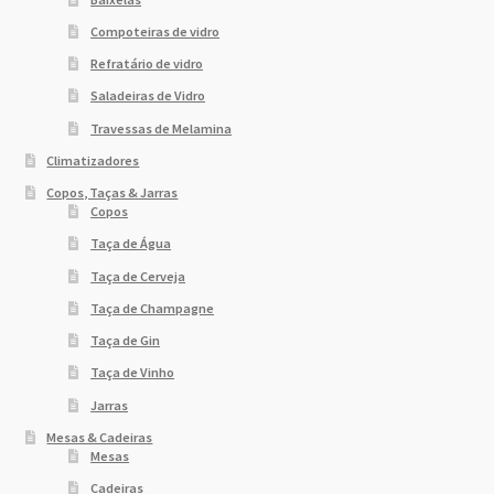
Compoteiras de vidro
Refratário de vidro
Saladeiras de Vidro
Travessas de Melamina
Climatizadores
Copos, Taças & Jarras
Copos
Taça de Água
Taça de Cerveja
Taça de Champagne
Taça de Gin
Taça de Vinho
Jarras
Mesas & Cadeiras
Mesas
Cadeiras