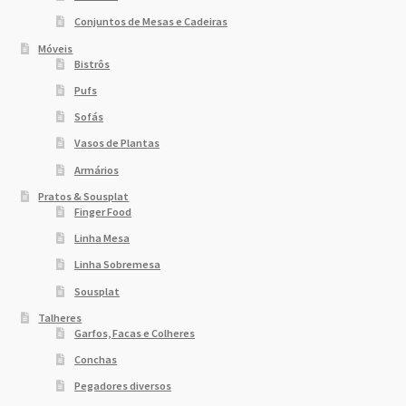
Conjuntos de Mesas e Cadeiras
Móveis
Bistrôs
Pufs
Sofás
Vasos de Plantas
Armários
Pratos & Sousplat
Finger Food
Linha Mesa
Linha Sobremesa
Sousplat
Talheres
Garfos, Facas e Colheres
Conchas
Pegadores diversos