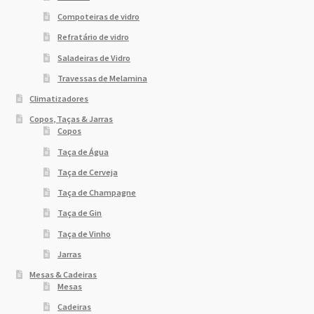
Compoteiras de vidro
Refratário de vidro
Saladeiras de Vidro
Travessas de Melamina
Climatizadores
Copos, Taças & Jarras
Copos
Taça de Água
Taça de Cerveja
Taça de Champagne
Taça de Gin
Taça de Vinho
Jarras
Mesas & Cadeiras
Mesas
Cadeiras