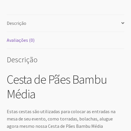
30
31
1
2
3
4
5
hoje
excluir
Close
Descrição
Avaliações (0)
Descrição
Cesta de Pães Bambu
Média
Estas cestas são utilizadas para colocar as entradas na
mesa de seu evento, como torradas, bolachas, alugue
agora mesmo nossa Cesta de Pães Bambu Média