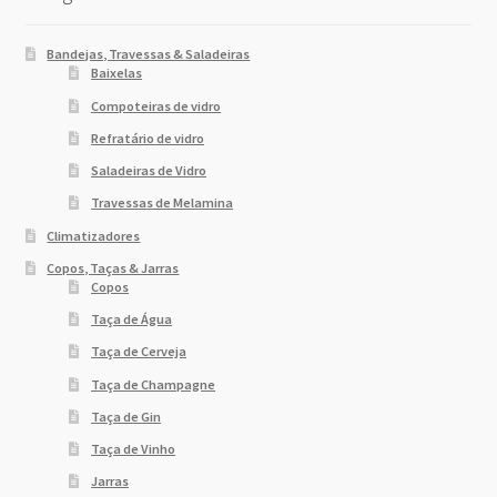
Bandejas, Travessas & Saladeiras
Baixelas
Compoteiras de vidro
Refratário de vidro
Saladeiras de Vidro
Travessas de Melamina
Climatizadores
Copos, Taças & Jarras
Copos
Taça de Água
Taça de Cerveja
Taça de Champagne
Taça de Gin
Taça de Vinho
Jarras