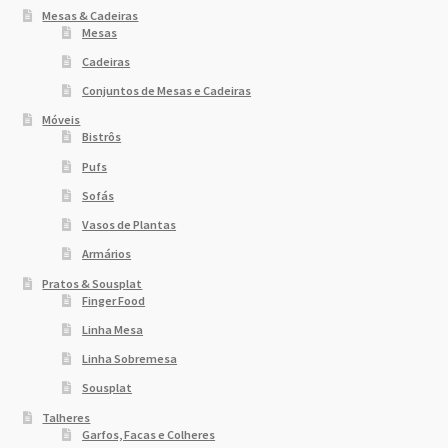
Mesas & Cadeiras
Mesas
Cadeiras
Conjuntos de Mesas e Cadeiras
Móveis
Bistrôs
Pufs
Sofás
Vasos de Plantas
Armários
Pratos & Sousplat
Finger Food
Linha Mesa
Linha Sobremesa
Sousplat
Talheres
Garfos, Facas e Colheres