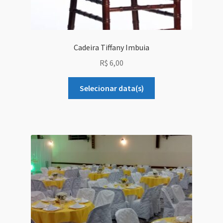
Cadeira Tiffany Imbuia
R$
6,00
Selecionar data(s)