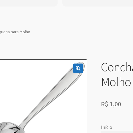
quena para Molho
Conch
Molho
R$
1,00
Início