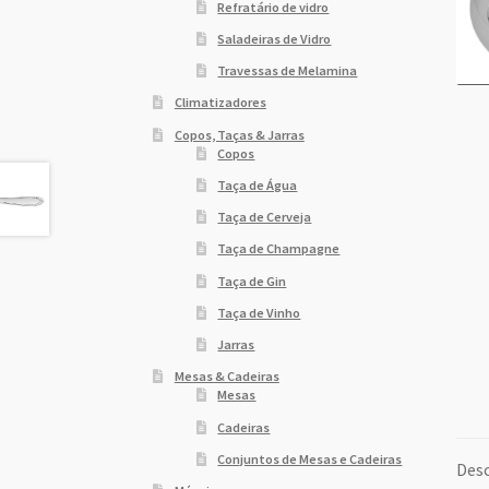
Refratário de vidro
Saladeiras de Vidro
Travessas de Melamina
Climatizadores
Copos, Taças & Jarras
Copos
Taça de Água
Taça de Cerveja
Taça de Champagne
Taça de Gin
Taça de Vinho
Jarras
Mesas & Cadeiras
Mesas
Cadeiras
Conjuntos de Mesas e Cadeiras
Desc