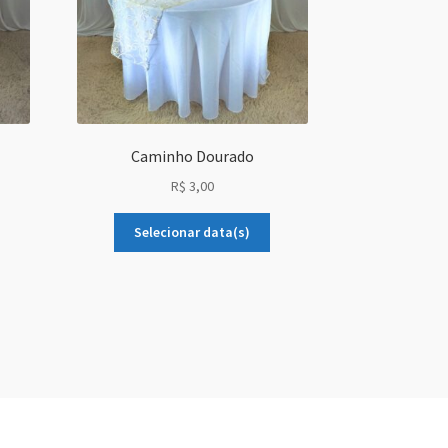
Caminho Dourado
R$
3,00
Selecionar data(s)