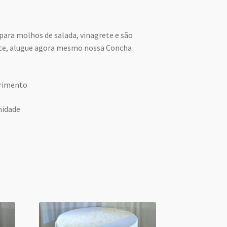
o
para molhos de salada, vinagrete e são
nte, alugue agora mesmo nossa Concha
rimento
nidade