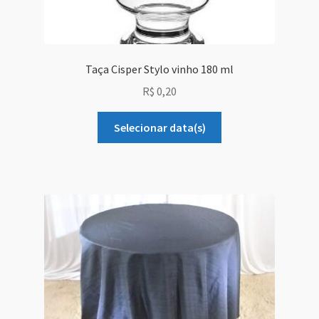
Taça Cisper Stylo vinho 180 ml
R$
0,20
Selecionar data(s)