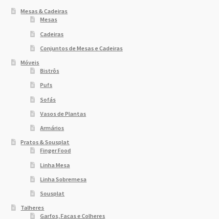
Mesas & Cadeiras
Mesas
Cadeiras
Conjuntos de Mesas e Cadeiras
Móveis
Bistrôs
Pufs
Sofás
Vasos de Plantas
Armários
Pratos & Sousplat
Finger Food
Linha Mesa
Linha Sobremesa
Sousplat
Talheres
Garfos, Facas e Colheres