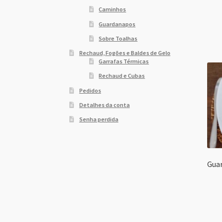
Caminhos
Guardanapos
Sobre Toalhas
Rechaud, Fogões e Baldes de Gelo
Garrafas Térmicas
Rechaud e Cubas
Pedidos
Detalhes da conta
Senha perdida
Gua