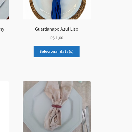
ny
Guardanapo Azul Liso
R$
1,00
Selecionar data(s)