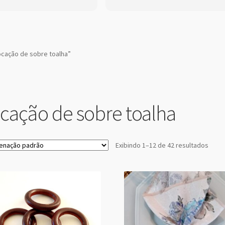
cação de sobre toalha”
ocação de sobre toalha
Exibindo 1–12 de 42 resultados