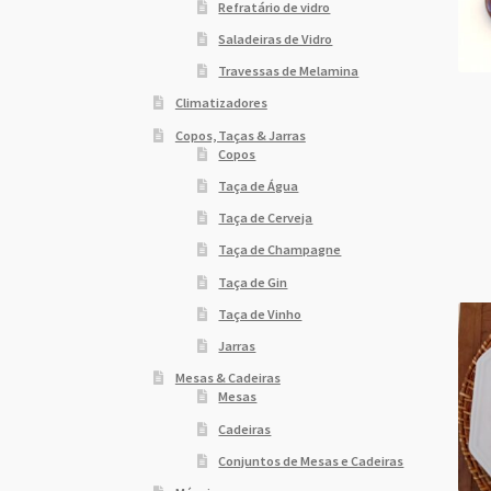
Refratário de vidro
Saladeiras de Vidro
Travessas de Melamina
Climatizadores
Copos, Taças & Jarras
Copos
Taça de Água
Taça de Cerveja
Taça de Champagne
Taça de Gin
Taça de Vinho
Jarras
Mesas & Cadeiras
Mesas
Cadeiras
Conjuntos de Mesas e Cadeiras