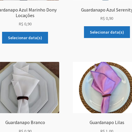
ardanapo Azul Marinho Dony
Guardanapo Azul Serenit
Locações
R$
0,90
R$
0,90
Selecionar data(s)
Selecionar data(s)
Guardanapo Branco
Guardanapo Lilas
R$
0,90
R$
1,00