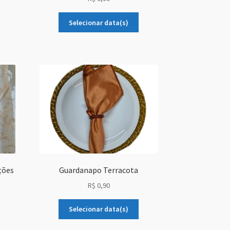
Selecionar data(s)
ções
Guardanapo Terracota
R$
0,90
Selecionar data(s)