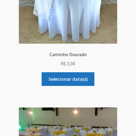
Caminho Dourado
R$
3,00
Selecionar data(s)