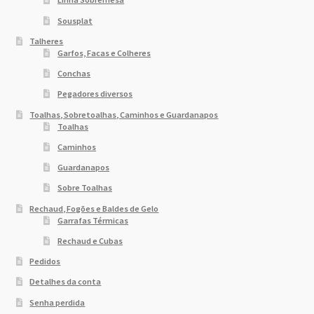
Sousplat
Talheres
Garfos, Facas e Colheres
Conchas
Pegadores diversos
Toalhas, Sobretoalhas, Caminhos e Guardanapos
Toalhas
Caminhos
Guardanapos
Sobre Toalhas
Rechaud, Fogões e Baldes de Gelo
Garrafas Térmicas
Rechaud e Cubas
Pedidos
Detalhes da conta
Senha perdida