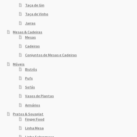
Taça de Gin
Taça de Vinho
Jarras
Mesas & Cadeiras
Mesas
Cadeiras
Conjuntos de Mesas e Cadeiras
Móveis
Bistrôs
Pufs
Sofás
Vasos de Plantas
Armários
Pratos & Sousplat
Finger Food
Linha Mesa
Linha Sobremesa