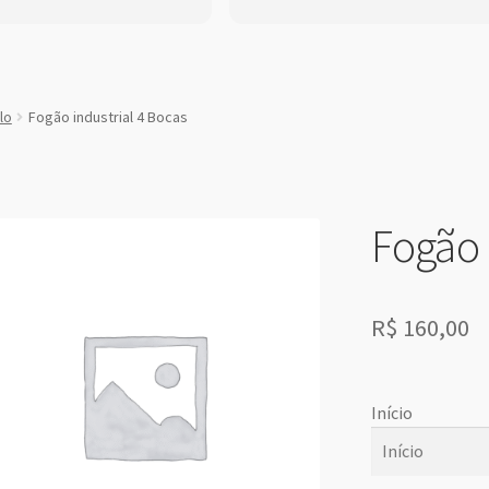
lo
Fogão industrial 4 Bocas
Fogão 
R$
160,00
Início