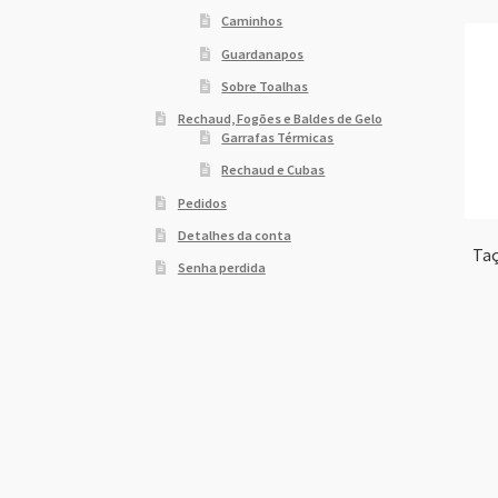
Caminhos
Guardanapos
Sobre Toalhas
Rechaud, Fogões e Baldes de Gelo
Garrafas Térmicas
Rechaud e Cubas
Pedidos
Detalhes da conta
Taç
Senha perdida