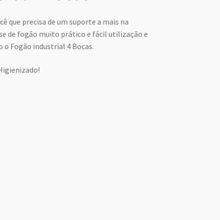
ocê que precisa de um suporte a mais na
e de fogão muito prático e fácil utilização e
o Fogão industrial 4 Bocas.
Higienizado!