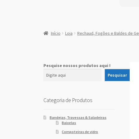
:
Fogão
Início
Loja
Rechaud, Fogões e Baldes de Ge
industrial
4
Bocas
Pesquise nossos produtos aqui !
Pesquisar
Categoria de Produtos
Bandejas, Travessas & Saladeiras
Baixelas
Compoteiras de vidro