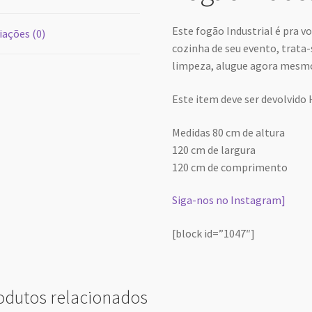
Este fogão Industrial é pra v
iações (0)
cozinha de seu evento, trata-s
limpeza, alugue agora mesmo 
Este item deve ser devolvido 
Medidas 80 cm de altura
120 cm de largura
120 cm de comprimento
Siga-nos no Instagram]
[block id=”1047″]
odutos relacionados