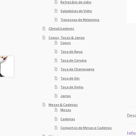
Refratário de vidro
Saladeiras de Vidro
Travessas de Melamina
Climatizadores
Copos, Taças & Jarras
Copos
Taça de Água
Taça de Cerveja
Taça de Champagne
Taça de Gin
Taça de Vinho
Jarras
Mesas & Cadeiras
Mesas
Desc
Cadeiras
Conjuntos de Mesas e Cadeiras
Info