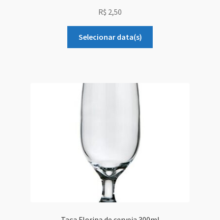
R$
2,50
Selecionar data(s)
Taça Floripa de cerveja 300ml