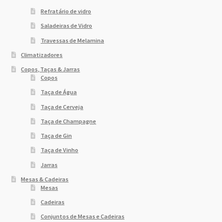
Refratário de vidro
Saladeiras de Vidro
Travessas de Melamina
Climatizadores
Copos, Taças & Jarras
Copos
Taça de Água
Taça de Cerveja
Taça de Champagne
Taça de Gin
Taça de Vinho
Jarras
Mesas & Cadeiras
Mesas
Cadeiras
Conjuntos de Mesas e Cadeiras