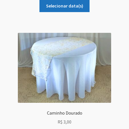
Selecionar data(s)
Caminho Dourado
R$
3,00