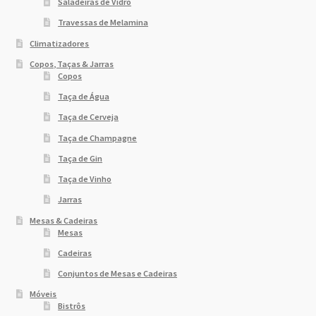
Saladeiras de Vidro
Travessas de Melamina
Climatizadores
Copos, Taças & Jarras
Copos
Taça de Água
Taça de Cerveja
Taça de Champagne
Taça de Gin
Taça de Vinho
Jarras
Mesas & Cadeiras
Mesas
Cadeiras
Conjuntos de Mesas e Cadeiras
Móveis
Bistrôs