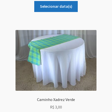
Selecionar data(s)
Caminho Xadrez Verde
R$
3,00