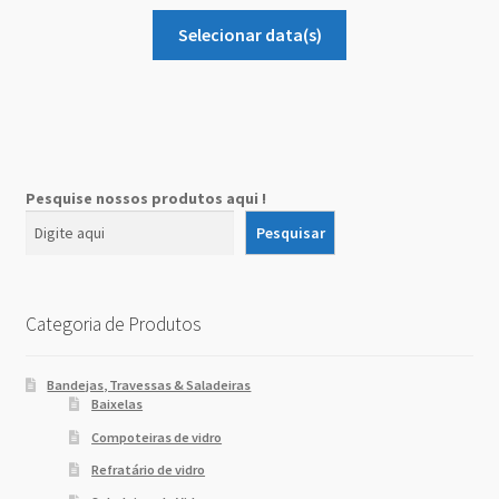
Selecionar data(s)
Pesquise nossos produtos aqui !
Pesquisar
Categoria de Produtos
Bandejas, Travessas & Saladeiras
Baixelas
Compoteiras de vidro
Refratário de vidro