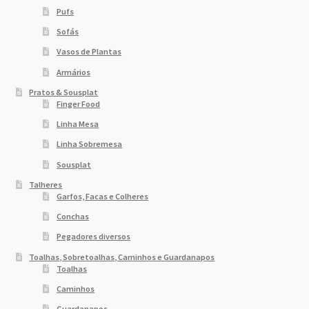
Pufs
Sofás
Vasos de Plantas
Armários
Pratos & Sousplat
Finger Food
Linha Mesa
Linha Sobremesa
Sousplat
Talheres
Garfos, Facas e Colheres
Conchas
Pegadores diversos
Toalhas, Sobretoalhas, Caminhos e Guardanapos
Toalhas
Caminhos
Guardanapos