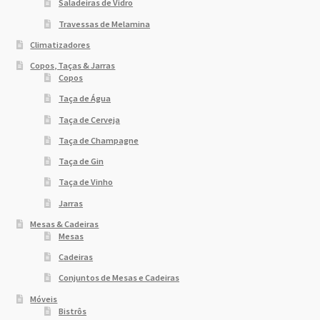
Saladeiras de Vidro
Travessas de Melamina
Climatizadores
Copos, Taças & Jarras
Copos
Taça de Água
Taça de Cerveja
Taça de Champagne
Taça de Gin
Taça de Vinho
Jarras
Mesas & Cadeiras
Mesas
Cadeiras
Conjuntos de Mesas e Cadeiras
Móveis
Bistrôs