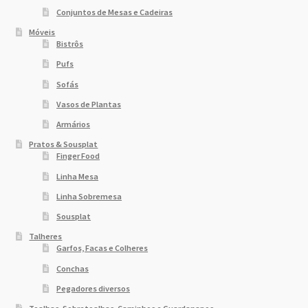
Conjuntos de Mesas e Cadeiras
Móveis
Bistrôs
Pufs
Sofás
Vasos de Plantas
Armários
Pratos & Sousplat
Finger Food
Linha Mesa
Linha Sobremesa
Sousplat
Talheres
Garfos, Facas e Colheres
Conchas
Pegadores diversos