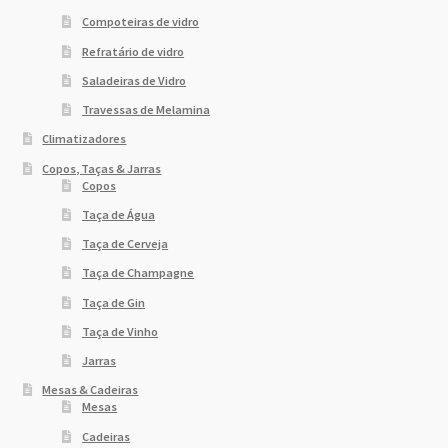
Compoteiras de vidro
Refratário de vidro
Saladeiras de Vidro
Travessas de Melamina
Climatizadores
Copos, Taças & Jarras
Copos
Taça de Água
Taça de Cerveja
Taça de Champagne
Taça de Gin
Taça de Vinho
Jarras
Mesas & Cadeiras
Mesas
Cadeiras