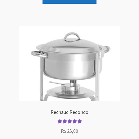
Rechaud Redondo
Avaliação
R$
25,00
5.00
de 5