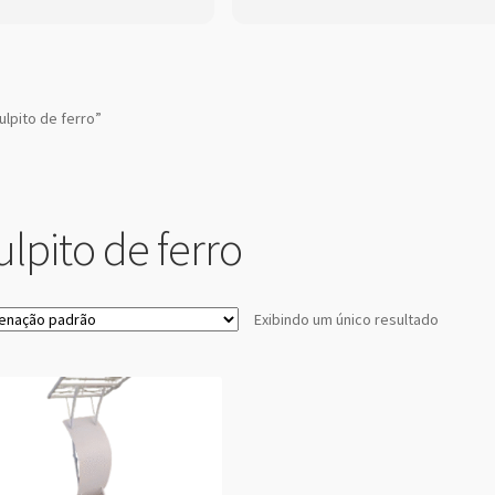
lpito de ferro”
ulpito de ferro
Exibindo um único resultado