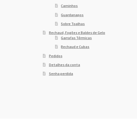
Caminhos
Guardanapos
Sobre Toalhas
Rechaud, Fogões e Baldes de Gelo
Garrafas Térmicas
Rechaud e Cubas
Pedidos
Detalhes da conta
Senha perdida