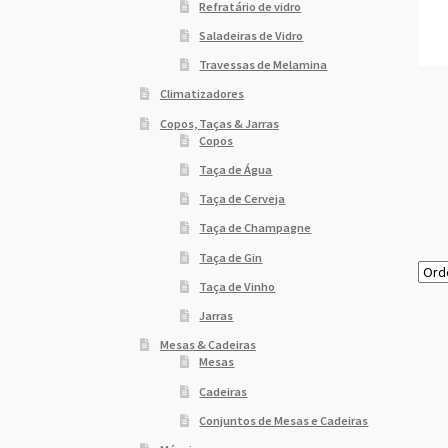
Refratário de vidro
Saladeiras de Vidro
Travessas de Melamina
Climatizadores
Copos, Taças & Jarras
Copos
Taça de Água
Taça de Cerveja
Taça de Champagne
Taça de Gin
Taça de Vinho
Jarras
Mesas & Cadeiras
Mesas
Cadeiras
Conjuntos de Mesas e Cadeiras