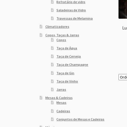
Refratário de vidro
Saladeiras de Vidro
Travessas de Melamina
Climatizadores
Lu
Copos, Taças & Jarras
Copos
Taça de Água
Taça de Cerveja
Taça de Champagne
Taça de Gin
Taça de Vinho
Jarras
Mesas & Cadeiras
Mesas
Cadeiras
Conjuntos de Mesas e Cadeiras