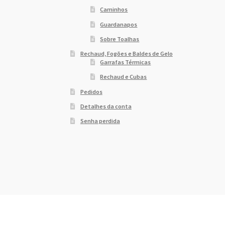
Caminhos
Guardanapos
Sobre Toalhas
Rechaud, Fogões e Baldes de Gelo
Garrafas Térmicas
Rechaud e Cubas
Pedidos
Detalhes da conta
Senha perdida