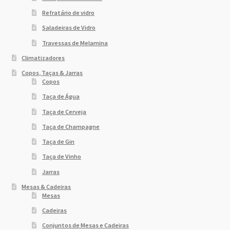
Refratário de vidro
Saladeiras de Vidro
Travessas de Melamina
Climatizadores
Copos, Taças & Jarras
Copos
Taça de Água
Taça de Cerveja
Taça de Champagne
Taça de Gin
Taça de Vinho
Jarras
Mesas & Cadeiras
Mesas
Cadeiras
Conjuntos de Mesas e Cadeiras