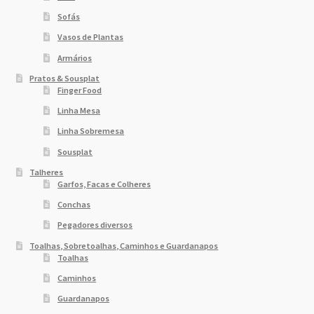
Sofás
Vasos de Plantas
Armários
Pratos & Sousplat
Finger Food
Linha Mesa
Linha Sobremesa
Sousplat
Talheres
Garfos, Facas e Colheres
Conchas
Pegadores diversos
Toalhas, Sobretoalhas, Caminhos e Guardanapos
Toalhas
Caminhos
Guardanapos