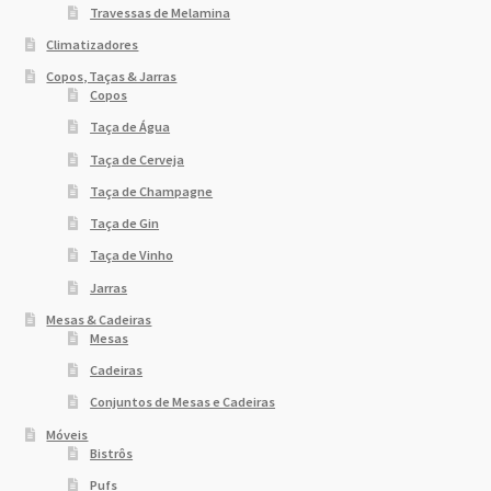
Travessas de Melamina
Climatizadores
Copos, Taças & Jarras
Copos
Taça de Água
Taça de Cerveja
Taça de Champagne
Taça de Gin
Taça de Vinho
Jarras
Mesas & Cadeiras
Mesas
Cadeiras
Conjuntos de Mesas e Cadeiras
Móveis
Bistrôs
Pufs