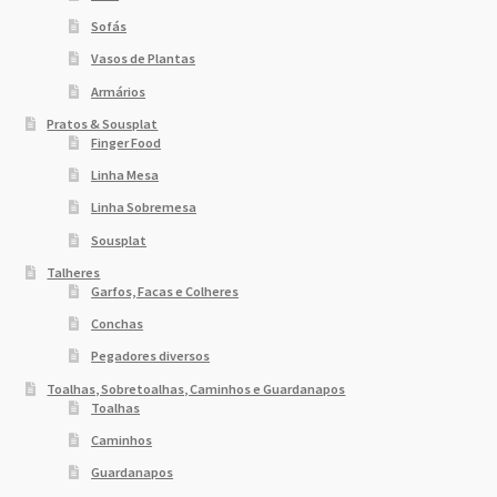
Sofás
Vasos de Plantas
Armários
Pratos & Sousplat
Finger Food
Linha Mesa
Linha Sobremesa
Sousplat
Talheres
Garfos, Facas e Colheres
Conchas
Pegadores diversos
Toalhas, Sobretoalhas, Caminhos e Guardanapos
Toalhas
Caminhos
Guardanapos