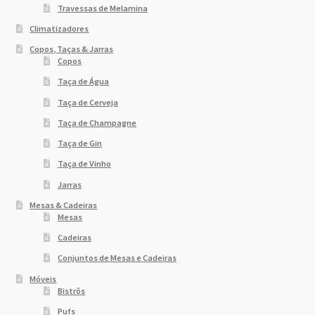
Travessas de Melamina
Climatizadores
Copos, Taças & Jarras
Copos
Taça de Água
Taça de Cerveja
Taça de Champagne
Taça de Gin
Taça de Vinho
Jarras
Mesas & Cadeiras
Mesas
Cadeiras
Conjuntos de Mesas e Cadeiras
Móveis
Bistrôs
Pufs