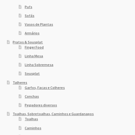
Pufs
Sofás
Vasos de Plantas
Armários
Pratos & Sousplat
Finger Food
Linha Mesa
Linha Sobremesa
Sousplat
Talheres
Garfos, Facas e Colheres
Conchas
Pegadores diversos
Toalhas, Sobretoalhas, Caminhos e Guardanapos
Toalhas
Caminhos