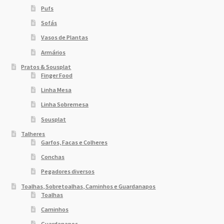
Pufs
Sofás
Vasos de Plantas
Armários
Pratos & Sousplat
Finger Food
Linha Mesa
Linha Sobremesa
Sousplat
Talheres
Garfos, Facas e Colheres
Conchas
Pegadores diversos
Toalhas, Sobretoalhas, Caminhos e Guardanapos
Toalhas
Caminhos
Guardanapos