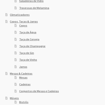
Saladeiras de Vidro
Travessas de Melamina
Climatizadores
Copos, Taças & Jarras
Copos
Taça de Água
Taça de Cerveja
Taça de Champagne
Taça de Gin
Taça de Vinho
Jarras
Mesas & Cadeiras
Mesas
Cadeiras
Conjuntos de Mesas e Cadeiras
Móveis
Bistrôs