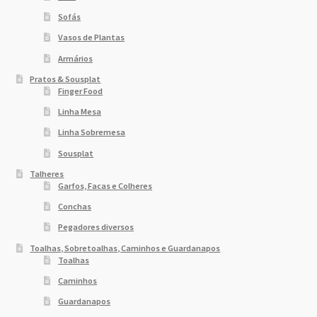
Sofás
Vasos de Plantas
Armários
Pratos & Sousplat
Finger Food
Linha Mesa
Linha Sobremesa
Sousplat
Talheres
Garfos, Facas e Colheres
Conchas
Pegadores diversos
Toalhas, Sobretoalhas, Caminhos e Guardanapos
Toalhas
Caminhos
Guardanapos