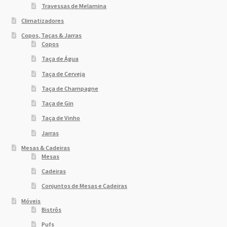
Travessas de Melamina
Climatizadores
Copos, Taças & Jarras
Copos
Taça de Água
Taça de Cerveja
Taça de Champagne
Taça de Gin
Taça de Vinho
Jarras
Mesas & Cadeiras
Mesas
Cadeiras
Conjuntos de Mesas e Cadeiras
Móveis
Bistrôs
Pufs