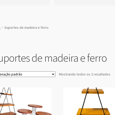
s
Suportes de madeira e ferro
uportes de madeira e ferro
Mostrando todos os 2 resultados