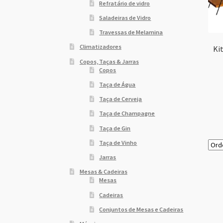
Refratário de vidro
Saladeiras de Vidro
Travessas de Melamina
Climatizadores
Ki
Copos, Taças & Jarras
Copos
Taça de Água
Taça de Cerveja
Taça de Champagne
Taça de Gin
Taça de Vinho
Jarras
Mesas & Cadeiras
Mesas
Cadeiras
Conjuntos de Mesas e Cadeiras