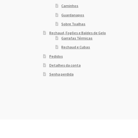
Caminhos
Guardanapos
Sobre Toalhas
Rechaud, Fogões e Baldes de Gelo
Garrafas Térmicas
Rechaud e Cubas
Pedidos
Detalhes da conta
Senha perdida